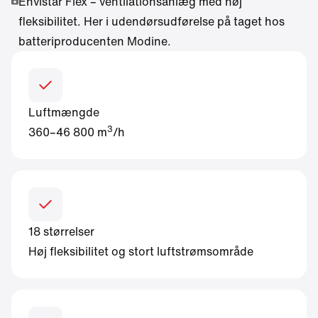
Envistar Flex – ventilationsanlæg med høj
fleksibilitet. Her i udendørsudførelse på taget hos
batteriproducenten Modine.
Luftmængde
3
360–46 800 m
/h
18 størrelser
Høj fleksibilitet og stort luftstrømsområde