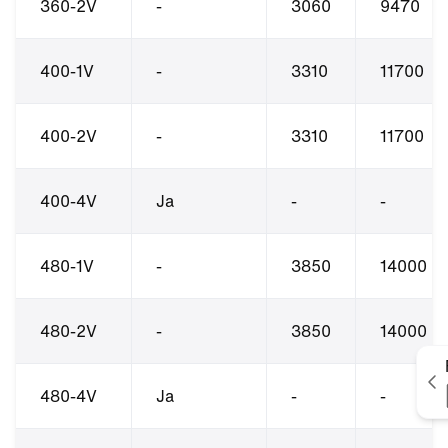
360-2V
-
3060
9470
400-1V
-
3310
11700
400-2V
-
3310
11700
400-4V
Ja
-
-
480-1V
-
3850
14000
480-2V
-
3850
14000
V
480-4V
Ja
-
-