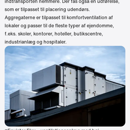
indtransporten nemmere. Der fås også en udførelse,
som er tilpasset til placering udendørs.
Aggregaterne er tilpasset til komfortventilation af
lokaler og passer til de fleste typer af ejendomme,
f.eks. skoler, kontorer, hoteller, butikscentre,
industrianlæg og hospitaler.