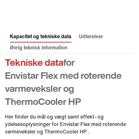
Kapacitet og tekniske data
Udførelser
Øvrig teknisk information
Tekniske data
for
Envistar Flex med roterende
varmeveksler og
ThermoCooler HP
Her finder du mål og vægt samt effekt- og
ydelsesoplysninger for Envistar Flex med roterende
varmeveksler og ThermoCooler HP .