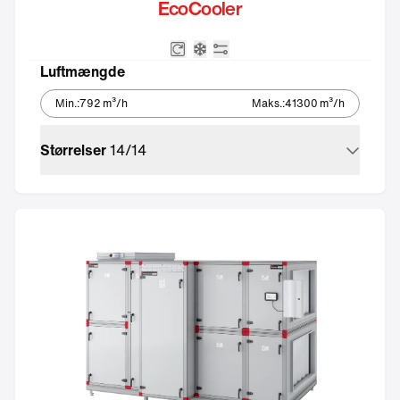
EcoCooler
Roterende varmeveksler
Integreret kølemaskine – Eco
Integreret automatik
Luftmængde
Min.
:
792
m³/h
Maks.
:
41300
m³/h
Størrelser
14
/
14