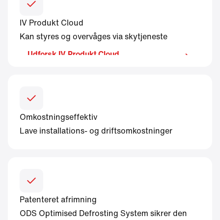
IV Produkt Cloud
Kan styres og overvåges via skytjeneste
Udforsk IV Produkt Cloud
Omkostningseffektiv
Lave installations- og driftsomkostninger
Patenteret afrimning
ODS Optimised Defrosting System sikrer den