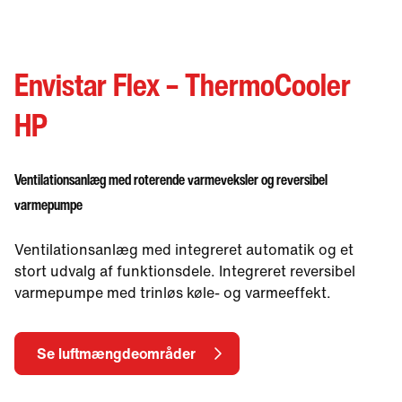
different language.
Want to change?
Yes
No
Envistar Flex – ThermoCooler
HP
Ventilationsanlæg med roterende varmeveksler og reversibel
varmepumpe
Ventilationsanlæg med integreret automatik og et
stort udvalg af funktionsdele. Integreret reversibel
varmepumpe med trinløs køle- og varmeeffekt.
Se luftmængdeområder