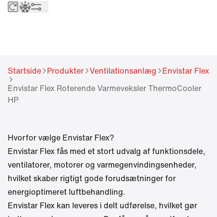
Roterende varmeveksler
Integreret reversibel varmepumpe – ThermoCooler
Integreret automatik
Startside
Produkter
Ventilationsanlæg
Envistar Flex
Envistar Flex Roterende Varmeveksler ThermoCooler
HP
Hvorfor vælge Envistar Flex?
Envistar Flex fås med et stort udvalg af funktionsdele,
ventilatorer, motorer og varmegenvindingsenheder,
hvilket skaber rigtigt gode forudsætninger for
energioptimeret luftbehandling.
Envistar Flex kan leveres i delt udførelse, hvilket gør