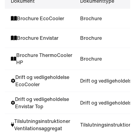
Dokument
Dokumenttype
Brochure EcoCooler
Brochure
Brochure Envistar
Brochure
Brochure ThermoCooler
Brochure
HP
Drift og vedligeholdelse
Drift og vedligeholdelse
EcoCooler
Drift og vedligeholdelse
Drift og vedligeholdelse
Envistar Top
Tilslutningsinstruktioner
Tilslutningsinstruktione
Ventilationsaggregat