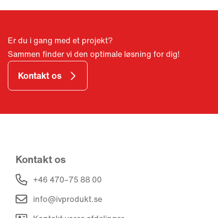
reversible varmepumper.
Er du i gang med et projekt?
Sammen finder vi den optimale løsning for dig!
Kontakt os
Kontakt os
+46 470–75 88 00
info@ivprodukt.se