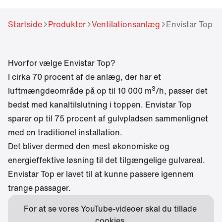
Startside
Produkter
Ventilationsanlæg
Envistar Top
Hvorfor vælge Envistar Top?
I cirka 70 procent af de anlæg, der har et
3
luftmængdeområde på op til 10 000 m
/h, passer det
bedst med kanaltilslutning i toppen. Envistar Top
sparer op til 75 procent af gulvpladsen sammenlignet
med en traditionel installation.
Det bliver dermed den mest økonomiske og
energieffektive løsning til det tilgængelige gulvareal.
Envistar Top er lavet til at kunne passere igennem
trange passager.
For at se vores YouTube-videoer skal du tillade 
cookies.