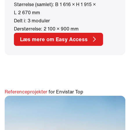
Størrelse (samlet): B 1 616 × H 1 915 ×
L 2 670 mm
Delt i: 3 moduler
Dørstørrelse: 2 100 × 900 mm
Læs mere om Easy Access
Referenceprojekter
for Envistar Top