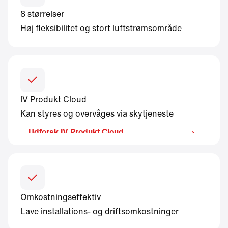
8 størrelser
Høj fleksibilitet og stort luftstrømsområde
IV Produkt Cloud
Kan styres og overvåges via skytjeneste
Udforsk IV Produkt Cloud
Omkostningseffektiv
Lave installations- og driftsomkostninger