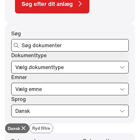
Søg efter dit anlæg
Søg
Dokumenttype
Vælg dokumenttype
Emner
Vælg emne
Sprog
Dansk
Ryd filtre
Dansk