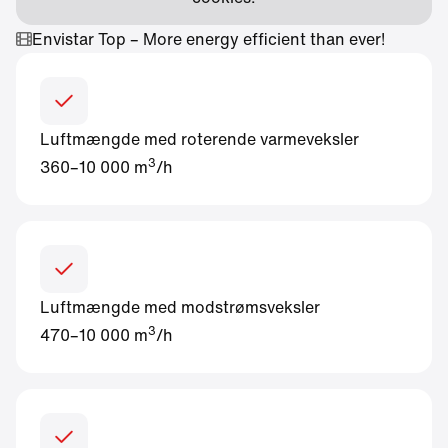
Envistar Top – More energy efficient than ever!
Luftmængde med roterende varmeveksler
3
360–10 000 m
/h
Luftmængde med modstrømsveksler
3
470–10 000 m
/h