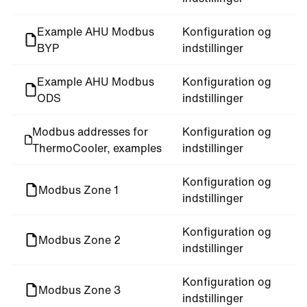
Example AHU Modbus
Konfiguration og
BYP
indstillinger
Example AHU Modbus
Konfiguration og
ODS
indstillinger
Modbus addresses for
Konfiguration og
ThermoCooler, examples
indstillinger
Konfiguration og
Modbus Zone 1
indstillinger
Konfiguration og
Modbus Zone 2
indstillinger
Konfiguration og
Modbus Zone 3
indstillinger