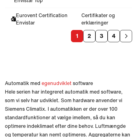
Envistar Top
Eurovent Certification
Certifikater og
Envistar
erklæringer
1
2
3
4
Automatik med
egenudviklet
software
Hele serien har integreret automatik med software,
som vi selv har udviklet. Som hardware anvender vi
Siemens Climatix. I automatikken er der over 100
standardfunktioner at vælge imellem, så du kan
optimere indeklimaet efter dine behov. Luftmængde
og temperatur kan nemt optimeres. Aggregaterne kan