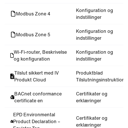
Konfiguration og
Modbus Zone 4
indstillinger
Konfiguration og
Modbus Zone 5
indstillinger
Wi-Fi-router, Beskrivelse
Konfiguration og
og konfiguration
indstillinger
Tilslut sikkert med IV
Produktblad
Produkt Cloud
Tilslutningsinstruktione
BACnet conformance
Certifikater og
certificate en
erklæringer
EPD Environmental
Certifikater og
Product Declaration –
erklæringer