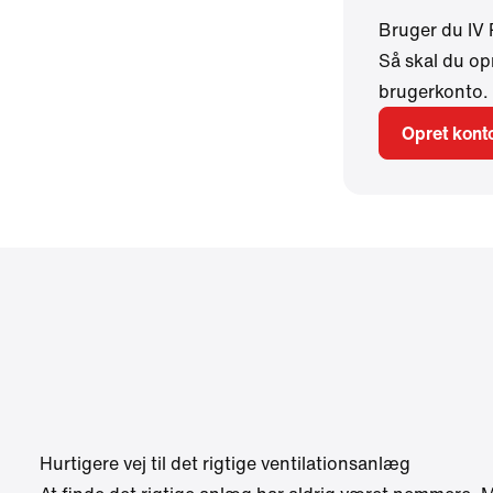
Bruger du IV
Så skal du op
brugerkonto.
Opret kont
Hurtigere vej til det rigtige ventilationsanlæg