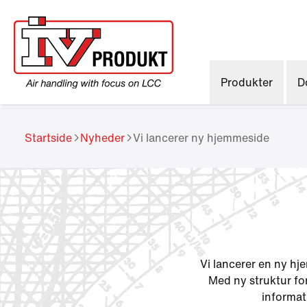
Produkter
D
Startside
Nyheder
Vi lancerer ny hjemmeside
Vi lancerer en ny hj
Med ny struktur fo
informat