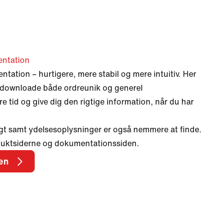
entation
ntation – hurtigere, mere stabil og mere intuitiv. Her
g downloade både ordreunik og generel
e tid og give dig den rigtige information, når du har
t samt ydelsesoplysninger er også nemmere at finde.
uktsiderne og dokumentationssiden.
en