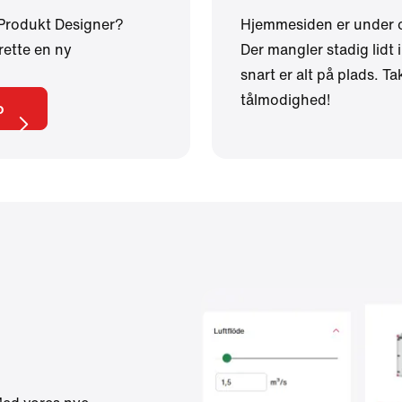
 Produkt Designer?
Hjemmesiden er under
rette en ny
Der mangler stadig lidt
snart er alt på plads. Ta
tålmodighed!
o