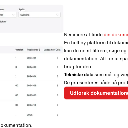
Nemmere at finde
din dokum
En helt ny platform til dokume
kan du nemt filtrere, søge o
dokumentation. Alt for at spar
brug for den.
Tekniske data
som mål og væg
De præsenteres både på prod
Udforsk dokumentation
 dokumentation.