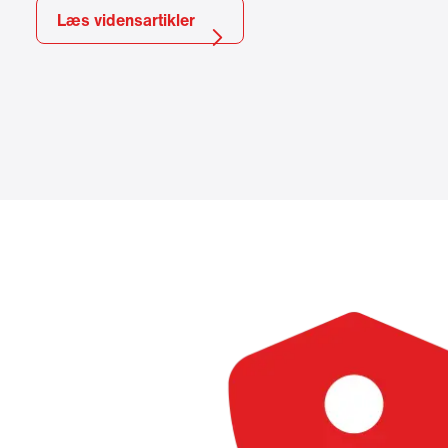
Læs vidensartikler