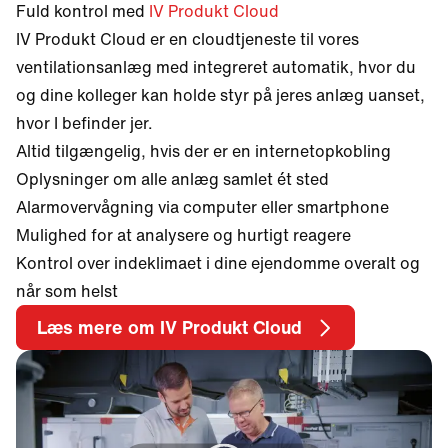
Fuld kontrol med
IV Produkt Cloud
IV Produkt Cloud er en cloudtjeneste til vores
ventilationsanlæg med integreret automatik, hvor du
og dine kolleger kan holde styr på jeres anlæg uanset,
hvor I befinder jer.
Altid tilgængelig, hvis der er en internetopkobling
Oplysninger om alle anlæg samlet ét sted
Alarmovervågning via computer eller smartphone
Mulighed for at analysere og hurtigt reagere
Kontrol over indeklimaet i dine ejendomme overalt og
når som helst
Læs mere om IV Produkt Cloud
Åbn dialogvindue med videoafspiller