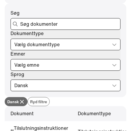
Søg
Dokumenttype
Vælg dokumenttype
Emner
Vælg emne
Sprog
Dansk
Ryd filtre
Dansk
Dokument
Dokumenttype
Tilslutningsinstruktioner