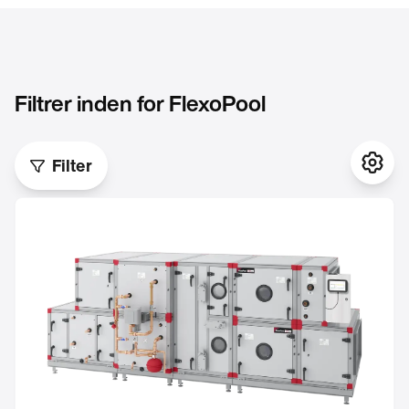
Filtrer inden for
FlexoPool
Filter
Indst