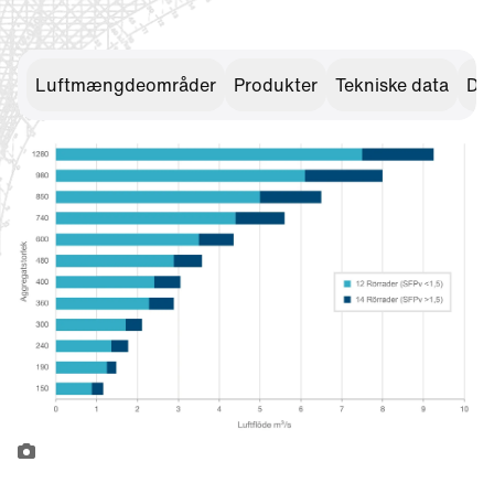
Luftmængdeområder
Produkter
Tekniske data
Do