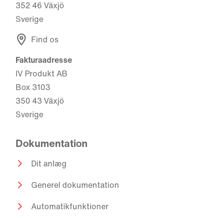
352 46 Växjö
Sverige
Find os
Fakturaadresse
IV Produkt AB
Box 3103
350 43 Växjö
Sverige
Dokumentation
Dit anlæg
Generel dokumentation
Automatikfunktioner