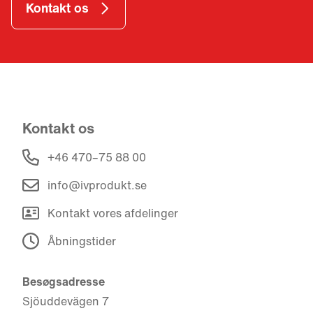
Kontakt os
Kontakt os
+46 470–75 88 00
info@ivprodukt.se
Kontakt vores afdelinger
Åbningstider
Besøgsadresse
Sjöuddevägen 7