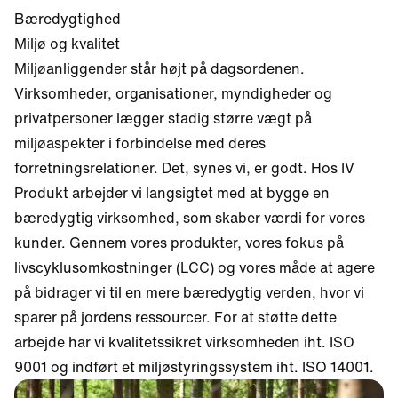
Bæredygtighed
Miljø og kvalitet
Miljøanliggender står højt på dagsordenen.
Virksomheder, organisationer, myndigheder og
privatpersoner lægger stadig større vægt på
miljøaspekter i forbindelse med deres
forretningsrelationer. Det, synes vi, er godt. Hos IV
Produkt arbejder vi langsigtet med at bygge en
bæredygtig virksomhed, som skaber værdi for vores
kunder. Gennem vores produkter, vores fokus på
livscyklusomkostninger (LCC) og vores måde at agere
på bidrager vi til en mere bæredygtig verden, hvor vi
sparer på jordens ressourcer. For at støtte dette
arbejde har vi kvalitetssikret virksomheden iht. ISO
9001 og indført et miljøstyringssystem iht. ISO 14001.