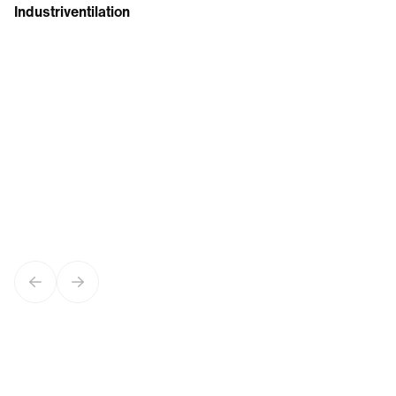
Industriventilation
Previous slide
Next slide