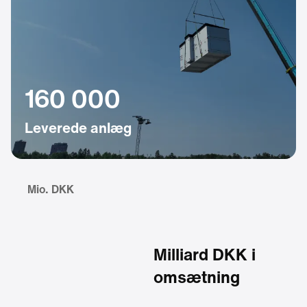
160 000
Leverede anlæg
Mio. DKK
Milliard DKK i
omsætning