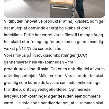
Vi tilbyder innovative produkter af høj kvalitet, som gør
det muligt at genvinde energi og skabe et godt
indeklima. Dette har været vores filosofi i mange år og
har skabt stor fremgang for os, med en gennemsnitlig
vækst på 12 % de seneste ti år.
Vores fokus på livscyklusomkostninger (LCC)
gennemsyrer hele virksomheden – fra
produktudvikling til salg. Det er en naturlig del af vores
udviklingsarbejde. Målet er klart: Vores produkter skal
give dig som kunde de laveste samlede omkostninger
til indkøb, drift og vedligeholdelse. Optimerede
livscyklusomkostninger øger desuden ejendommens
værdi. I sidste ende handler det om, at vi sammen skal