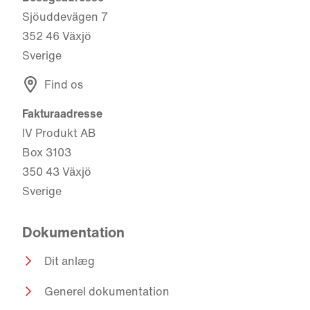
Sjöuddevägen 7
352 46 Växjö
Sverige
Find os
Fakturaadresse
IV Produkt AB
Box 3103
350 43 Växjö
Sverige
Dokumentation
Dit anlæg
Generel dokumentation