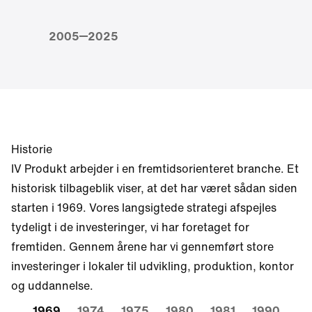
2005
2025
Historie
IV Produkt arbejder i en fremtidsorienteret branche. Et
historisk tilbageblik viser, at det har været sådan siden
starten i 1969. Vores langsigtede strategi afspejles
tydeligt i de investeringer, vi har foretaget for
fremtiden. Gennem årene har vi gennemført store
investeringer i lokaler til udvikling, produktion, kontor
og uddannelse.
1969
1974
1975
1980
1981
1990