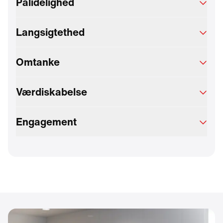
Pålidelighed
Langsigtethed
Omtanke
Værdiskabelse
Engagement