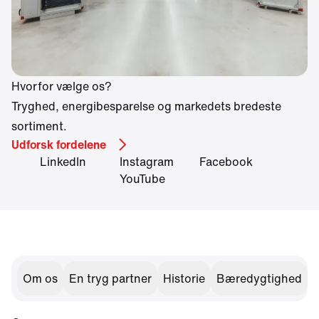
Hvorfor vælge os?
Tryghed, energibesparelse og markedets bredeste
sortiment.
Udforsk fordelene
LinkedIn
Instagram
Facebook
YouTube
Om os
En tryg partner
Historie
Bæredygtighed