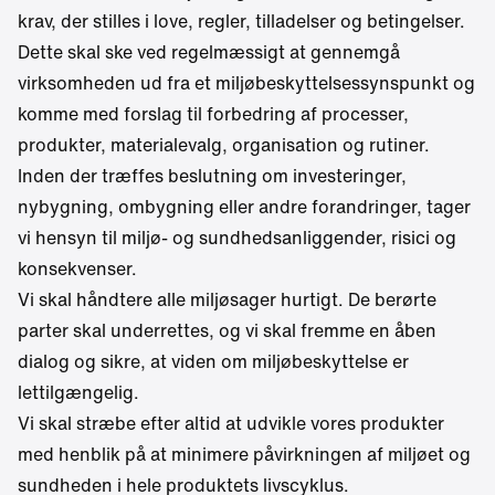
krav, der stilles i love, regler, tilladelser og betingelser.
Dette skal ske ved regelmæssigt at gennemgå
virksomheden ud fra et miljøbeskyttelsessynspunkt og
komme med forslag til forbedring af processer,
produkter, materialevalg, organisation og rutiner.
Inden der træffes beslutning om investeringer,
nybygning, ombygning eller andre forandringer, tager
vi hensyn til miljø- og sundhedsanliggender, risici og
konsekvenser.
Vi skal håndtere alle miljøsager hurtigt. De berørte
parter skal underrettes, og vi skal fremme en åben
dialog og sikre, at viden om miljøbeskyttelse er
lettilgængelig.
Vi skal stræbe efter altid at udvikle vores produkter
med henblik på at minimere påvirkningen af miljøet og
sundheden i hele produktets livscyklus.