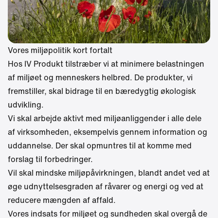
Vores miljøpolitik kort fortalt
Hos IV Produkt tilstræber vi at minimere belastningen
af miljøet og menneskers helbred. De produkter, vi
fremstiller, skal bidrage til en bæredygtig økologisk
udvikling.
Vi skal arbejde aktivt med miljøanliggender i alle dele
af virksomheden, eksempelvis gennem information og
uddannelse. Der skal opmuntres til at komme med
forslag til forbedringer.
Vil skal mindske miljøpåvirkningen, blandt andet ved at
øge udnyttelsesgraden af råvarer og energi og ved at
reducere mængden af affald.
Vores indsats for miljøet og sundheden skal overgå de