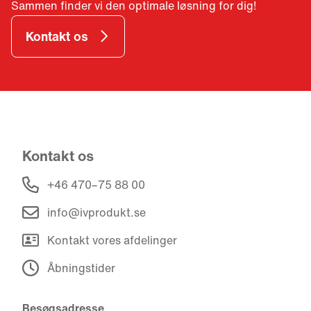
Sammen finder vi den optimale løsning for dig!
Kontakt os
Kontakt os
+46 470–75 88 00
info@ivprodukt.se
Kontakt vores afdelinger
Åbningstider
Besøgsadresse