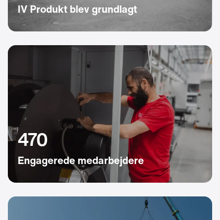
IV Produkt blev grundlagt
470
Engagerede medarbejdere