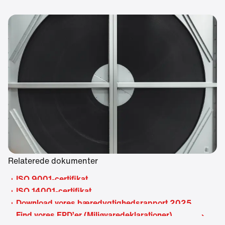
Relaterede dokumenter
ISO 9001-certifikat
ISO 14001-certifikat
Download vores bæredygtighedsrapport 2025
Find vores EPD’er (Miljøvaredeklarationer)