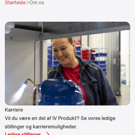
different language.
Startside
Om os
Want to change?
Yes
No
Karriere
Vil du være en del af IV Produkt? Se vores ledige
stillinger og karrieremuligheder.
Ledige stillinger