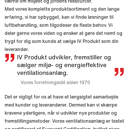
værne om miljøet og jordens ressourcer.
Med vores komplette produktsortiment og den lange
erfaring, vi har opbygget, kan vi finde løsninger til
luftbehandling, som tilgodeser de fleste behov. Vi
deler gerne vores viden og ønsker at gøre det nemt og
trygt for dig som kunde at vælge IV Produkt som din
leverandør.
IV Produkt udvikler, fremstiller og
sælger miljø- og energieffektive
ventilationsanlæg.
Vores forretningsidé siden 1970
Det er vigtigt for os at have et langsigtet samarbejde
med kunder og leverandører. Dermed kan vi skærpe
kravene yderligere, når vi udvikler nye produkter og
fremstillingsmetoder. Vores ventilationsanlæg er testet
og certificeret af Eurovent Certification, hvilket giver