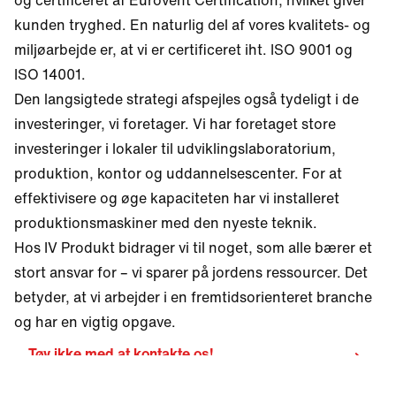
kunden tryghed. En naturlig del af vores kvalitets- og
miljøarbejde er, at vi er certificeret iht. ISO 9001 og
ISO 14001.
Den langsigtede strategi afspejles også tydeligt i de
investeringer, vi foretager. Vi har foretaget store
investeringer i lokaler til udviklingslaboratorium,
produktion, kontor og uddannelsescenter. For at
effektivisere og øge kapaciteten har vi installeret
produktionsmaskiner med den nyeste teknik.
Hos IV Produkt bidrager vi til noget, som alle bærer et
stort ansvar for – vi sparer på jordens ressourcer. Det
betyder, at vi arbejder i en fremtidsorienteret branche
og har en vigtig opgave.
Tøv ikke med at kontakte os!