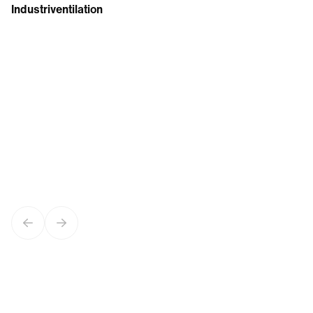
Industriventilation
Previous slide
Next slide