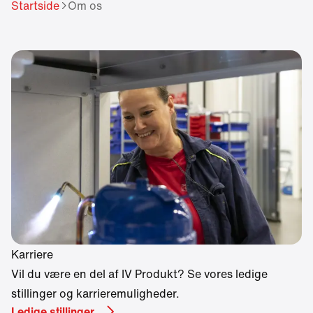
different language.
Startside
Om os
Want to change?
Yes
No
Karriere
Vil du være en del af IV Produkt? Se vores ledige
stillinger og karrieremuligheder.
Ledige stillinger