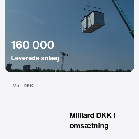
160 000
Leverede anlæg
Mio. DKK
Milliard DKK i
omsætning