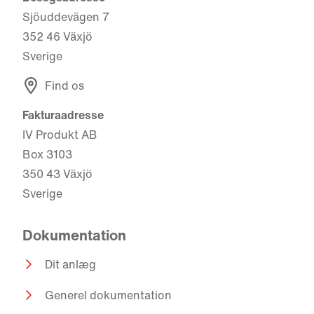
Sjöuddevägen 7
352 46 Växjö
Sverige
Find os
Fakturaadresse
IV Produkt AB
Box 3103
350 43 Växjö
Sverige
Dokumentation
Dit anlæg
Generel dokumentation