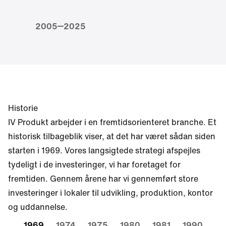
2005
2025
Historie
IV Produkt arbejder i en fremtidsorienteret branche. Et
historisk tilbageblik viser, at det har været sådan siden
starten i 1969. Vores langsigtede strategi afspejles
tydeligt i de investeringer, vi har foretaget for
fremtiden. Gennem årene har vi gennemført store
investeringer i lokaler til udvikling, produktion, kontor
og uddannelse.
1969
1974
1975
1980
1981
1990