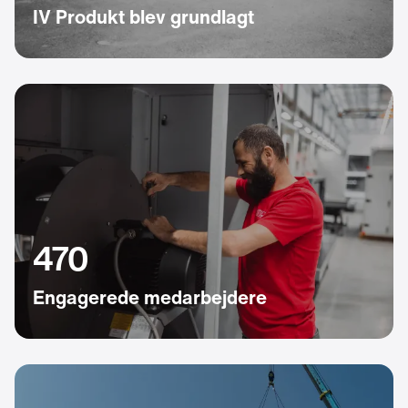
IV Produkt blev grundlagt
470
Engagerede medarbejdere