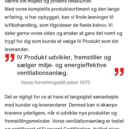
værne om miljøet og jordens ressourcer.
Med vores komplette produktsortiment og den lange
erfaring, vi har opbygget, kan vi finde løsninger til
luftbehandling, som tilgodeser de fleste behov. Vi
deler gerne vores viden og ønsker at gøre det nemt og
trygt for dig som kunde at vælge IV Produkt som din
leverandør.
IV Produkt udvikler, fremstiller og
sælger miljø- og energieffektive
ventilationsanlæg.
Vores forretningsidé siden 1970
Det er vigtigt for os at have et langsigtet samarbejde
med kunder og leverandører. Dermed kan vi skærpe
kravene yderligere, når vi udvikler nye produkter og
fremstillingsmetoder. Vores ventilationsanlæg er testet
og certificeret af Eurovent Certification, hvilket giver