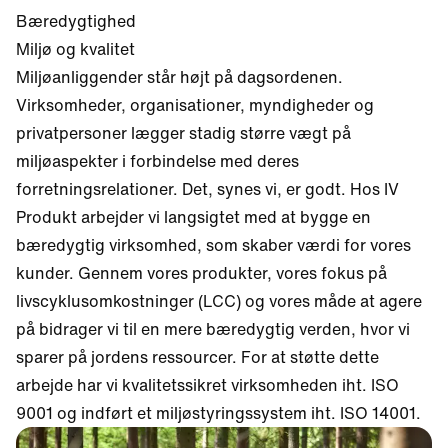
Bæredygtighed
Miljø og kvalitet
Miljøanliggender står højt på dagsordenen.
Virksomheder, organisationer, myndigheder og
privatpersoner lægger stadig større vægt på
miljøaspekter i forbindelse med deres
forretningsrelationer. Det, synes vi, er godt. Hos IV
Produkt arbejder vi langsigtet med at bygge en
bæredygtig virksomhed, som skaber værdi for vores
kunder. Gennem vores produkter, vores fokus på
livscyklusomkostninger (LCC) og vores måde at agere
på bidrager vi til en mere bæredygtig verden, hvor vi
sparer på jordens ressourcer. For at støtte dette
arbejde har vi kvalitetssikret virksomheden iht. ISO
9001 og indført et miljøstyringssystem iht. ISO 14001.