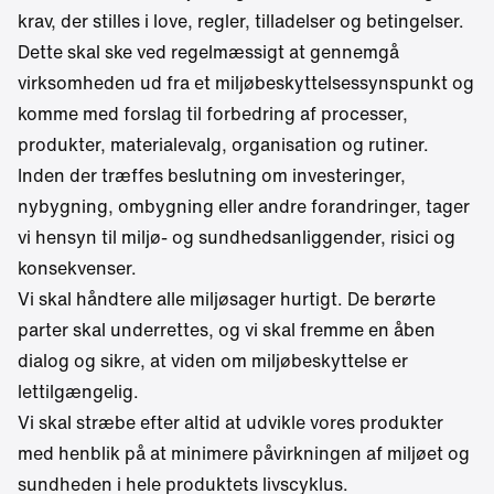
krav, der stilles i love, regler, tilladelser og betingelser.
Dette skal ske ved regelmæssigt at gennemgå
virksomheden ud fra et miljøbeskyttelsessynspunkt og
komme med forslag til forbedring af processer,
produkter, materialevalg, organisation og rutiner.
Inden der træffes beslutning om investeringer,
nybygning, ombygning eller andre forandringer, tager
vi hensyn til miljø- og sundhedsanliggender, risici og
konsekvenser.
Vi skal håndtere alle miljøsager hurtigt. De berørte
parter skal underrettes, og vi skal fremme en åben
dialog og sikre, at viden om miljøbeskyttelse er
lettilgængelig.
Vi skal stræbe efter altid at udvikle vores produkter
med henblik på at minimere påvirkningen af miljøet og
sundheden i hele produktets livscyklus.