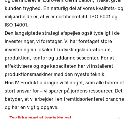
kunden tryghed. En naturlig del af vores kvalitets- og
miljøarbejde er, at vi er certificeret iht. ISO 9001 og
ISO 14001.
Den langsigtede strategi afspejles også tydeligt i de
investeringer, vi foretager. Vi har foretaget store
investeringer i lokaler til udviklingslaboratorium,
produktion, kontor og uddannelsescenter. For at
effektivisere og øge kapaciteten har vi installeret
produktionsmaskiner med den nyeste teknik.
Hos IV Produkt bidrager vi til noget, som alle bærer et
stort ansvar for – vi sparer på jordens ressourcer. Det
betyder, at vi arbejder i en fremtidsorienteret branche
og har en vigtig opgave.
Tøv ikke med at kontakte os!