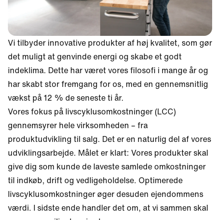
Vi tilbyder innovative produkter af høj kvalitet, som gør
det muligt at genvinde energi og skabe et godt
indeklima. Dette har været vores filosofi i mange år og
har skabt stor fremgang for os, med en gennemsnitlig
vækst på 12 % de seneste ti år.
Vores fokus på livscyklusomkostninger (LCC)
gennemsyrer hele virksomheden – fra
produktudvikling til salg. Det er en naturlig del af vores
udviklingsarbejde. Målet er klart: Vores produkter skal
give dig som kunde de laveste samlede omkostninger
til indkøb, drift og vedligeholdelse. Optimerede
livscyklusomkostninger øger desuden ejendommens
værdi. I sidste ende handler det om, at vi sammen skal