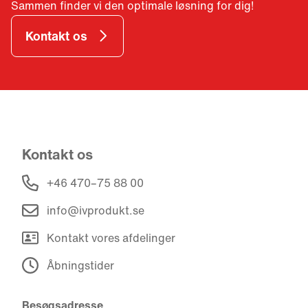
Sammen finder vi den optimale løsning for dig!
Kontakt os
Kontakt os
+46 470–75 88 00
info@ivprodukt.se
Kontakt vores afdelinger
Åbningstider
Besøgsadresse