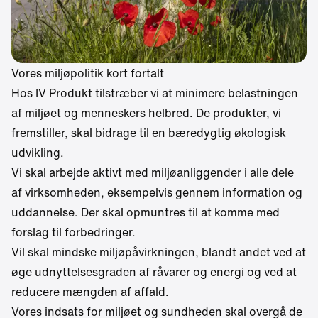
Vores miljøpolitik kort fortalt
Hos IV Produkt tilstræber vi at minimere belastningen
af miljøet og menneskers helbred. De produkter, vi
fremstiller, skal bidrage til en bæredygtig økologisk
udvikling.
Vi skal arbejde aktivt med miljøanliggender i alle dele
af virksomheden, eksempelvis gennem information og
uddannelse. Der skal opmuntres til at komme med
forslag til forbedringer.
Vil skal mindske miljøpåvirkningen, blandt andet ved at
øge udnyttelsesgraden af råvarer og energi og ved at
reducere mængden af affald.
Vores indsats for miljøet og sundheden skal overgå de