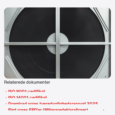
Relaterede dokumenter
ISO 9001-certifikat
ISO 14001-certifikat
Download vores bæredygtighedsrapport 2025
Find vores EPD’er (Miljøvaredeklarationer)