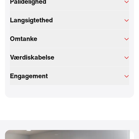
Pålidelighed
Langsigtethed
Omtanke
Værdiskabelse
Engagement