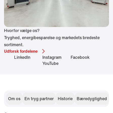
Hvorfor vælge os?
Tryghed, energibesparelse og markedets bredeste
sortiment.
Udforsk fordelene
LinkedIn
Instagram
Facebook
YouTube
Om os
En tryg partner
Historie
Bæredygtighed