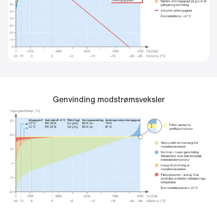
Genvinding modstrømsveksler